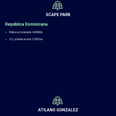
SCAPE PARK
República Dominicana
Potencia Instalada: 600KWp
CO₂ evitado al año: 3,000 ton
ATILANO GONZALEZ