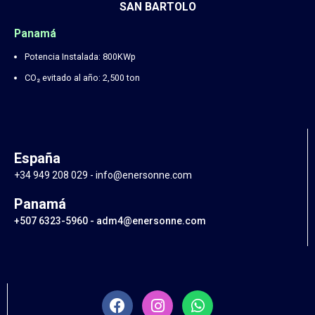
SAN BARTOLO
Panamá
Potencia Instalada: 800KWp
CO₂ evitado al año: 2,500 ton
España
+34 949 208 029 - info@enersonne.com
Panamá
+507 6323-5960 - adm4@enersonne.com