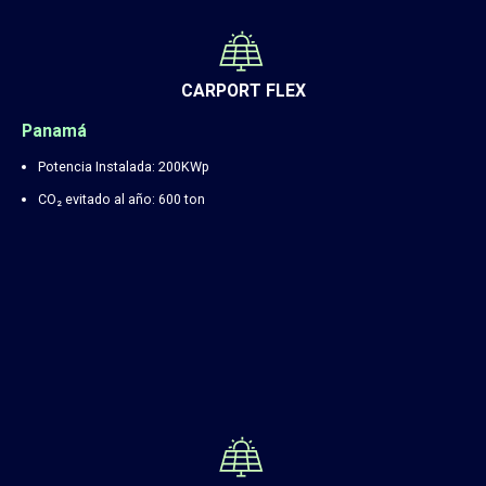
CARPORT FLEX
Panamá
Potencia Instalada: 200KWp
CO₂ evitado al año: 600 ton