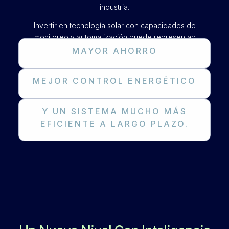
industria.
Invertir en tecnología solar con capacidades de
monitoreo y automatización puede representar:
MAYOR AHORRO
MEJOR CONTROL ENERGÉTICO
Y UN SISTEMA MUCHO MÁS
EFICIENTE A LARGO PLAZO.