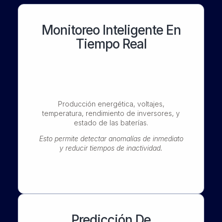
Monitoreo Inteligente En
Tiempo Real
Los sistemas con inteligencia artificial
pueden supervisar continuamente:
Producción energética, voltajes,
temperatura, rendimiento de inversores, y
estado de las baterías.
Esto permite detectar anomalías de inmediato
y reducir tiempos de inactividad.
Predicción De