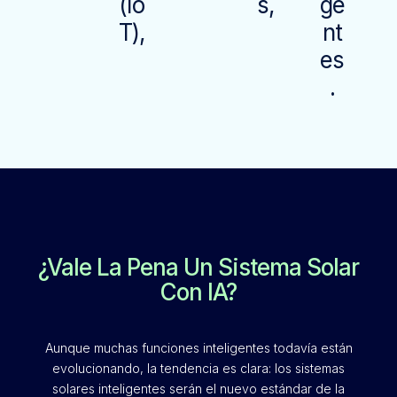
(Io
S,
Ge
T),
Nt
Es
.
¿Vale La Pena Un Sistema Solar
Con IA?
Aunque muchas funciones inteligentes todavía están
evolucionando, la tendencia es clara: los sistemas
solares inteligentes serán el nuevo estándar de la