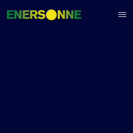
Fotovoltaica
Paneles Solares